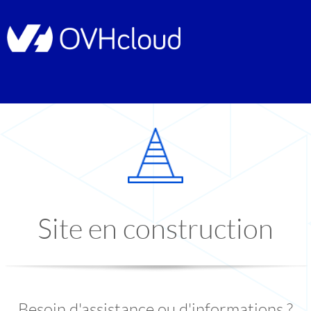
Site en construction
Besoin d'assistance ou d'informations ?